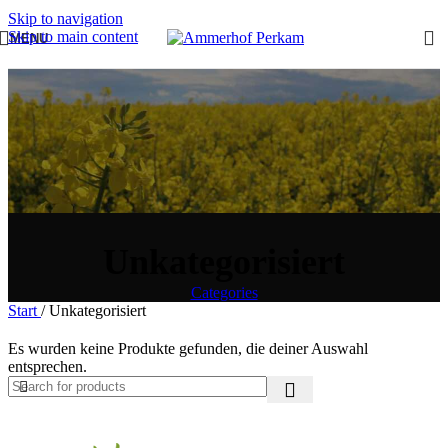
Skip to navigation
Skip to main content
MENU
Unkategorisiert
Categories
Start
/
Unkategorisiert
Es wurden keine Produkte gefunden, die deiner Auswahl
entsprechen.