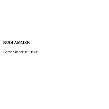
RUDI AMMER
Betriebsleiter seit 1988