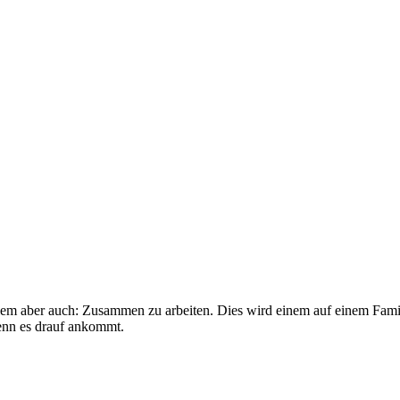
Passion. Seit 1922.
lem aber auch: Zusammen zu arbeiten. Dies wird einem auf einem Familie
wenn es drauf ankommt.