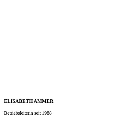
ELISABETH AMMER
Betriebsleiterin seit 1988