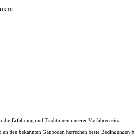
DUKTE
rk mit neuen Impulse
ch die Erfahrung und Traditionen unserer Vorfahren ein.
 an den bekannten Gäuboden herrschen beste Bedingungen für