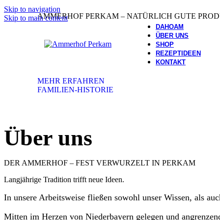
Skip to navigation
AMMERHOF PERKAM – NATÜRLICH GUTE PRO
Skip to main content
DAHOAM
ÜBER UNS
SHOP
REZEPTIDEEN
Traditions-Handwe
KONTAKT
MEHR ERFAHREN
FAMILIEN-HISTORIE
Über uns
DER AMMERHOF – FEST VERWURZELT IN PERKAM
Langjährige Tradition trifft neue Ideen.
In unsere Arbeitsweise fließen sowohl unser Wissen, als au
Mitten im Herzen von Niederbayern gelegen und angrenzend