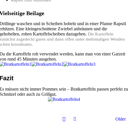
Vielseitige Beilage
Drillinge waschen und in Scheiben hobeln und in einer Pfanne Rapsöl
erhitzen. Eine kleingeschnittene Zwiebel anbräunen und die
gehobelten, rohen Kartoffelscheiben dazugeben.
Die Kartoffeln
zunächst zugedeckt garen und dann offen unter mehrmaligen Wenden
schön krossbraten.
Da die Kartoffeln roh verwendet werden, kann man von einer Garzeit
von rund 45 Minuten ausgehen.
Fazit
Es müssen nicht immer Pommes sein – Bratkartoffeln passen perfekt zu
Schnitzel oder auch zu Grillgut.
Older