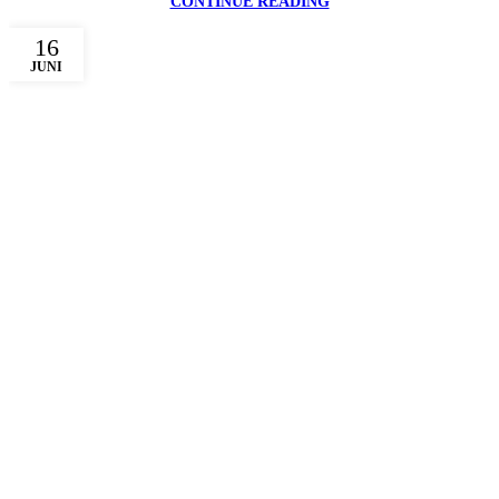
CONTINUE READING
16
JUNI